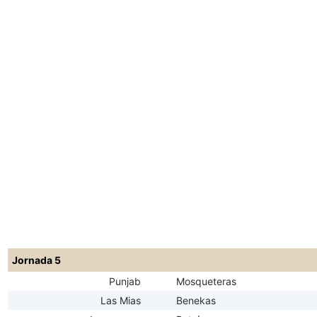
Jornada 5
Punjab
Mosqueteras
Las Mias
Benekas