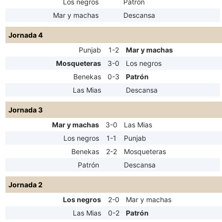
Los negros
Patrón
Mar y machas
Descansa
Jornada 4
Punjab
1-2
Mar y machas
Mosqueteras
3-0
Los negros
Benekas
0-3
Patrón
Las Mias
Descansa
Jornada 3
Mar y machas
3-0
Las Mias
Los negros
1-1
Punjab
Benekas
2-2
Mosqueteras
Patrón
Descansa
Jornada 2
Los negros
2-0
Mar y machas
Las Mias
0-2
Patrón