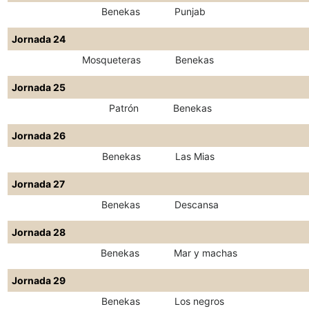
Benekas
Punjab
Jornada 24
Mosqueteras
Benekas
Jornada 25
Patrón
Benekas
Jornada 26
Benekas
Las Mias
Jornada 27
Benekas
Descansa
Jornada 28
Benekas
Mar y machas
Jornada 29
Benekas
Los negros