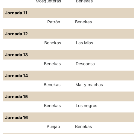
Mosqueteras
Benekas
Jornada 11
Patrón
Benekas
Jornada 12
Benekas
Las Mias
Jornada 13
Benekas
Descansa
Jornada 14
Benekas
Mar y machas
Jornada 15
Benekas
Los negros
Jornada 16
Punjab
Benekas