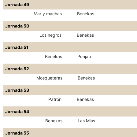
Jornada 49
Mar y machas
Benekas
Jornada 50
Los negros
Benekas
Jornada 51
Benekas
Punjab
Jornada 52
Mosqueteras
Benekas
Jornada 53
Patrón
Benekas
Jornada 54
Benekas
Las Mias
Jornada 55