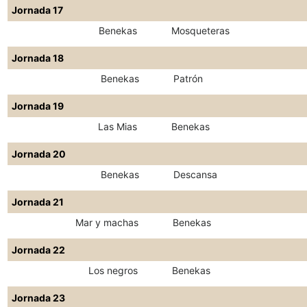
Jornada 17
Benekas
Mosqueteras
Jornada 18
Benekas
Patrón
Jornada 19
Las Mias
Benekas
Jornada 20
Benekas
Descansa
Jornada 21
Mar y machas
Benekas
Jornada 22
Los negros
Benekas
Jornada 23