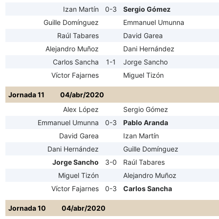
Izan Martín
0-3
Sergio Gómez
Guille Domínguez
Emmanuel Umunna
Raúl Tabares
David Garea
Alejandro Muñoz
Dani Hernández
Carlos Sancha
1-1
Jorge Sancho
Víctor Fajarnes
Miguel Tizón
Jornada 11
04/abr/2020
Alex López
Sergio Gómez
Emmanuel Umunna
0-3
Pablo Aranda
David Garea
Izan Martín
Dani Hernández
Guille Domínguez
Jorge Sancho
3-0
Raúl Tabares
Miguel Tizón
Alejandro Muñoz
Víctor Fajarnes
0-3
Carlos Sancha
Jornada 10
04/abr/2020