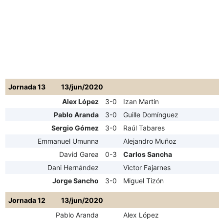
Jornada 13
13/jun/2020
Alex López
3-0
Izan Martín
Pablo Aranda
3-0
Guille Domínguez
Sergio Gómez
3-0
Raúl Tabares
Emmanuel Umunna
Alejandro Muñoz
David Garea
0-3
Carlos Sancha
Dani Hernández
Víctor Fajarnes
Jorge Sancho
3-0
Miguel Tizón
Jornada 12
13/jun/2020
Pablo Aranda
Alex López