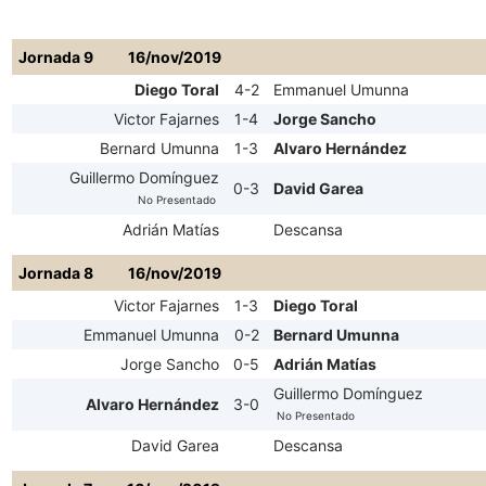
Jornada 9
16/nov/2019
Diego Toral
4-2
Emmanuel Umunna
Victor Fajarnes
1-4
Jorge Sancho
Bernard Umunna
1-3
Alvaro Hernández
Guillermo Domínguez
0-3
David Garea
No Presentado
Adrián Matías
Descansa
Jornada 8
16/nov/2019
Victor Fajarnes
1-3
Diego Toral
Emmanuel Umunna
0-2
Bernard Umunna
Jorge Sancho
0-5
Adrián Matías
Guillermo Domínguez
Alvaro Hernández
3-0
No Presentado
David Garea
Descansa