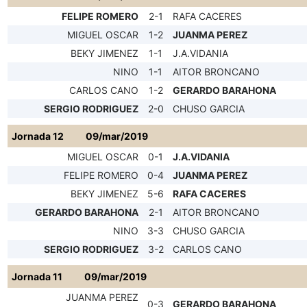
FELIPE ROMERO
2-1
RAFA CACERES
MIGUEL OSCAR
1-2
JUANMA PEREZ
BEKY JIMENEZ
1-1
J.A.VIDANIA
NINO
1-1
AITOR BRONCANO
CARLOS CANO
1-2
GERARDO BARAHONA
SERGIO RODRIGUEZ
2-0
CHUSO GARCIA
Jornada 12
09/mar/2019
MIGUEL OSCAR
0-1
J.A.VIDANIA
FELIPE ROMERO
0-4
JUANMA PEREZ
BEKY JIMENEZ
5-6
RAFA CACERES
GERARDO BARAHONA
2-1
AITOR BRONCANO
NINO
3-3
CHUSO GARCIA
SERGIO RODRIGUEZ
3-2
CARLOS CANO
Jornada 11
09/mar/2019
JUANMA PEREZ
0-3
GERARDO BARAHONA