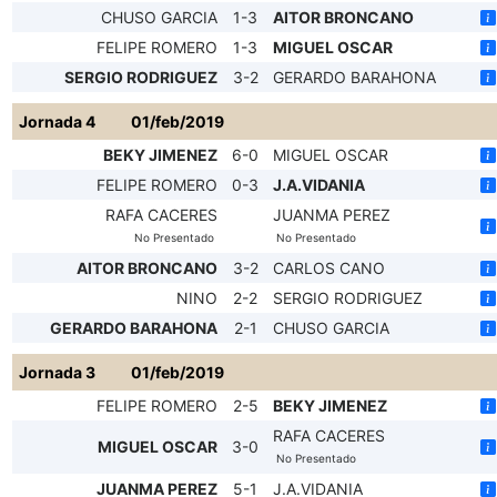
CHUSO GARCIA
1-3
AITOR BRONCANO
FELIPE ROMERO
1-3
MIGUEL OSCAR
SERGIO RODRIGUEZ
3-2
GERARDO BARAHONA
Jornada 4
01/feb/2019
BEKY JIMENEZ
6-0
MIGUEL OSCAR
FELIPE ROMERO
0-3
J.A.VIDANIA
RAFA CACERES
JUANMA PEREZ
No Presentado
No Presentado
AITOR BRONCANO
3-2
CARLOS CANO
NINO
2-2
SERGIO RODRIGUEZ
GERARDO BARAHONA
2-1
CHUSO GARCIA
Jornada 3
01/feb/2019
FELIPE ROMERO
2-5
BEKY JIMENEZ
RAFA CACERES
MIGUEL OSCAR
3-0
No Presentado
JUANMA PEREZ
5-1
J.A.VIDANIA