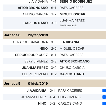
J.A.VIDANIA
1-4
SERGIO RODRIGUEZ
AITOR BRONCANO
6-1
RAFA CACERES
CHUSO GARCIA
1-2
MIGUEL OSCAR
JUANMA PEREZ
CARLOS CANO
3-0
No Presentado
Jornada 6
23/feb/2019
GERARDO BARAHONA
0-5
J.A.VIDANIA
NINO
2-0
MIGUEL OSCAR
SERGIO RODRIGUEZ
8-1
RAFA CACERES
BEKY JIMENEZ
2-3
AITOR BRONCANO
JUANMA PEREZ
3-0
CHUSO GARCIA
FELIPE ROMERO
0-2
CARLOS CANO
Jornada 5
01/feb/2019
J.A.VIDANIA
2-1
RAFA CACERES
JUANMA PEREZ
4-4
BEKY JIMENEZ
NINO
5-2
CARLOS CANO