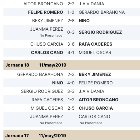
AITOR BRONCANO
2-2
J.A.VIDANIA
FELIPE ROMERO
1-0
GERARDO BARAHONA
BEKY JIMENEZ
2-8
NINO
JUANMA PEREZ
0-3
SERGIO RODRIGUEZ
No Presentado
CHUSO GARCIA
3-6
RAFA CACERES
CARLOS CANO
4-1
MIGUEL OSCAR
Jornada 18
11/may/2019
GERARDO BARAHONA
2-3
BEKY JIMENEZ
NINO
4-0
FELIPE ROMERO
SERGIO RODRIGUEZ
3-3
J.A.VIDANIA
RAFA CACERES
1-2
AITOR BRONCANO
MIGUEL OSCAR
2-5
CHUSO GARCIA
JUANMA PEREZ
CARLOS CANO
No Presentado
No Presentado
Jornada 17
11/may/2019