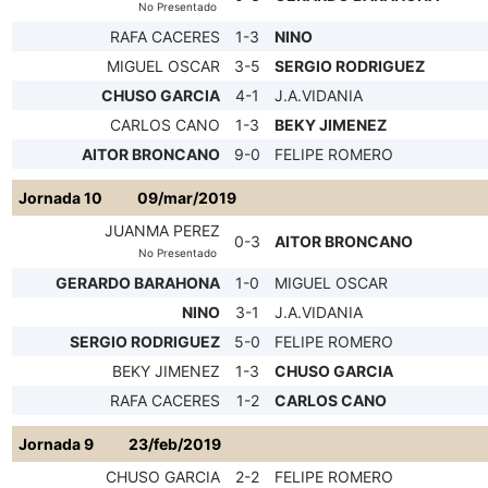
No Presentado
RAFA CACERES
1-3
NINO
MIGUEL OSCAR
3-5
SERGIO RODRIGUEZ
CHUSO GARCIA
4-1
J.A.VIDANIA
CARLOS CANO
1-3
BEKY JIMENEZ
AITOR BRONCANO
9-0
FELIPE ROMERO
Jornada 10
09/mar/2019
JUANMA PEREZ
0-3
AITOR BRONCANO
No Presentado
GERARDO BARAHONA
1-0
MIGUEL OSCAR
NINO
3-1
J.A.VIDANIA
SERGIO RODRIGUEZ
5-0
FELIPE ROMERO
BEKY JIMENEZ
1-3
CHUSO GARCIA
RAFA CACERES
1-2
CARLOS CANO
Jornada 9
23/feb/2019
CHUSO GARCIA
2-2
FELIPE ROMERO