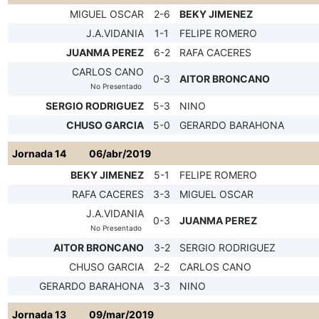
MIGUEL OSCAR
2-6
BEKY JIMENEZ
J.A.VIDANIA
1-1
FELIPE ROMERO
JUANMA PEREZ
6-2
RAFA CACERES
CARLOS CANO
0-3
AITOR BRONCANO
No Presentado
SERGIO RODRIGUEZ
5-3
NINO
CHUSO GARCIA
5-0
GERARDO BARAHONA
Jornada 14
06/abr/2019
BEKY JIMENEZ
5-1
FELIPE ROMERO
RAFA CACERES
3-3
MIGUEL OSCAR
J.A.VIDANIA
0-3
JUANMA PEREZ
No Presentado
AITOR BRONCANO
3-2
SERGIO RODRIGUEZ
CHUSO GARCIA
2-2
CARLOS CANO
GERARDO BARAHONA
3-3
NINO
Jornada 13
09/mar/2019