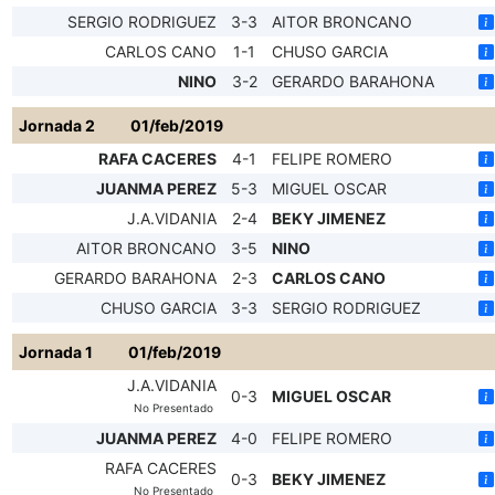
SERGIO RODRIGUEZ
3-3
AITOR BRONCANO
CARLOS CANO
1-1
CHUSO GARCIA
NINO
3-2
GERARDO BARAHONA
Jornada 2
01/feb/2019
RAFA CACERES
4-1
FELIPE ROMERO
JUANMA PEREZ
5-3
MIGUEL OSCAR
J.A.VIDANIA
2-4
BEKY JIMENEZ
AITOR BRONCANO
3-5
NINO
GERARDO BARAHONA
2-3
CARLOS CANO
CHUSO GARCIA
3-3
SERGIO RODRIGUEZ
Jornada 1
01/feb/2019
J.A.VIDANIA
0-3
MIGUEL OSCAR
No Presentado
JUANMA PEREZ
4-0
FELIPE ROMERO
RAFA CACERES
0-3
BEKY JIMENEZ
No Presentado