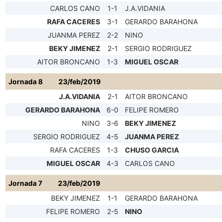
CARLOS CANO
1-1
J.A.VIDANIA
RAFA CACERES
3-1
GERARDO BARAHONA
JUANMA PEREZ
2-2
NINO
BEKY JIMENEZ
2-1
SERGIO RODRIGUEZ
AITOR BRONCANO
1-3
MIGUEL OSCAR
Jornada 8
23/feb/2019
J.A.VIDANIA
2-1
AITOR BRONCANO
GERARDO BARAHONA
6-0
FELIPE ROMERO
NINO
3-6
BEKY JIMENEZ
SERGIO RODRIGUEZ
4-5
JUANMA PEREZ
RAFA CACERES
1-3
CHUSO GARCIA
MIGUEL OSCAR
4-3
CARLOS CANO
Jornada 7
23/feb/2019
BEKY JIMENEZ
1-1
GERARDO BARAHONA
FELIPE ROMERO
2-5
NINO