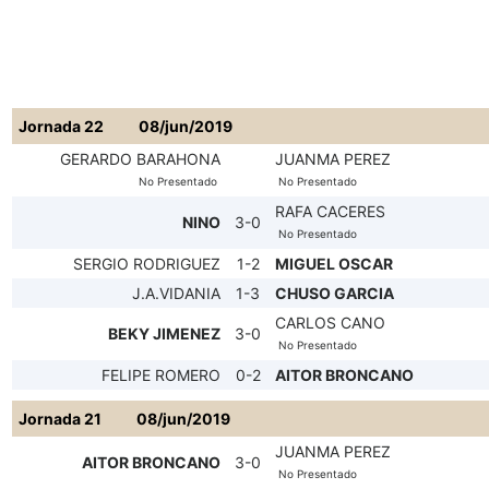
Jornada 22
08/jun/2019
GERARDO BARAHONA
JUANMA PEREZ
No Presentado
No Presentado
RAFA CACERES
NINO
3-0
No Presentado
SERGIO RODRIGUEZ
1-2
MIGUEL OSCAR
J.A.VIDANIA
1-3
CHUSO GARCIA
CARLOS CANO
BEKY JIMENEZ
3-0
No Presentado
FELIPE ROMERO
0-2
AITOR BRONCANO
Jornada 21
08/jun/2019
JUANMA PEREZ
AITOR BRONCANO
3-0
No Presentado