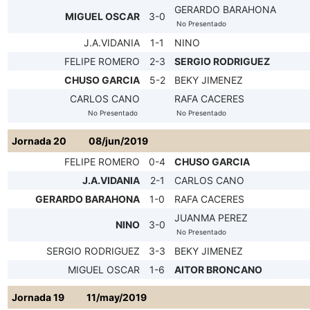
GERARDO BARAHONA
MIGUEL OSCAR
3-0
No Presentado
J.A.VIDANIA
1-1
NINO
FELIPE ROMERO
2-3
SERGIO RODRIGUEZ
CHUSO GARCIA
5-2
BEKY JIMENEZ
CARLOS CANO
RAFA CACERES
No Presentado
No Presentado
Jornada 20
08/jun/2019
FELIPE ROMERO
0-4
CHUSO GARCIA
J.A.VIDANIA
2-1
CARLOS CANO
GERARDO BARAHONA
1-0
RAFA CACERES
JUANMA PEREZ
NINO
3-0
No Presentado
SERGIO RODRIGUEZ
3-3
BEKY JIMENEZ
MIGUEL OSCAR
1-6
AITOR BRONCANO
Jornada 19
11/may/2019