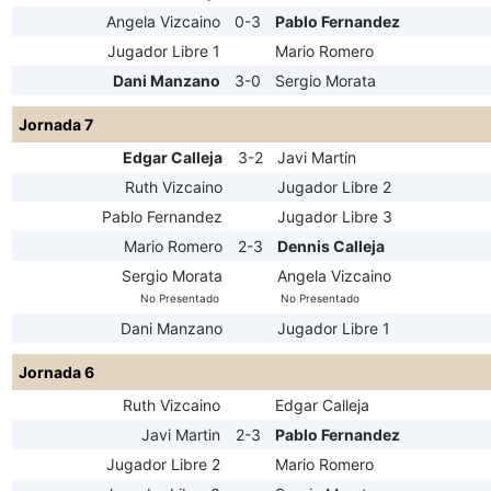
Angela Vizcaino
0-3
Pablo Fernandez
Jugador Libre 1
Mario Romero
Dani Manzano
3-0
Sergio Morata
Jornada 7
Edgar Calleja
3-2
Javi Martin
Ruth Vizcaino
Jugador Libre 2
Pablo Fernandez
Jugador Libre 3
Mario Romero
2-3
Dennis Calleja
Sergio Morata
Angela Vizcaino
No Presentado
No Presentado
Dani Manzano
Jugador Libre 1
Jornada 6
Ruth Vizcaino
Edgar Calleja
Javi Martin
2-3
Pablo Fernandez
Jugador Libre 2
Mario Romero