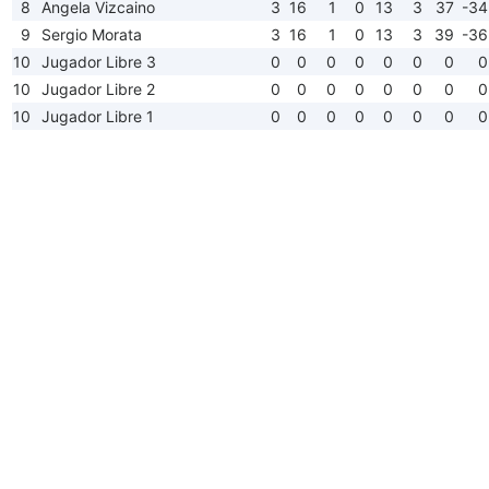
8
Angela Vizcaino
3
16
1
0
13
3
37
-34
9
Sergio Morata
3
16
1
0
13
3
39
-36
10
Jugador Libre 3
0
0
0
0
0
0
0
0
10
Jugador Libre 2
0
0
0
0
0
0
0
0
10
Jugador Libre 1
0
0
0
0
0
0
0
0