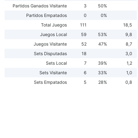
Partidos Ganados Visitante
3
50%
Partidos Empatados
0
0%
Total Juegos
111
18,5
Juegos Local
59
53%
9,8
Juegos Visitante
52
47%
8,7
Sets Disputadas
18
3,0
Sets Local
7
39%
1,2
Sets Visitante
6
33%
1,0
Sets Empatados
5
28%
0,8