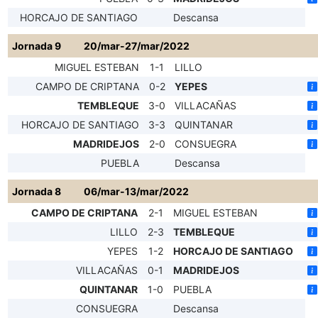
HORCAJO DE SANTIAGO
Descansa
Jornada 9
20/mar-27/mar/2022
MIGUEL ESTEBAN
1-1
LILLO
CAMPO DE CRIPTANA
0-2
YEPES
TEMBLEQUE
3-0
VILLACAÑAS
HORCAJO DE SANTIAGO
3-3
QUINTANAR
MADRIDEJOS
2-0
CONSUEGRA
PUEBLA
Descansa
Jornada 8
06/mar-13/mar/2022
CAMPO DE CRIPTANA
2-1
MIGUEL ESTEBAN
LILLO
2-3
TEMBLEQUE
YEPES
1-2
HORCAJO DE SANTIAGO
VILLACAÑAS
0-1
MADRIDEJOS
QUINTANAR
1-0
PUEBLA
CONSUEGRA
Descansa