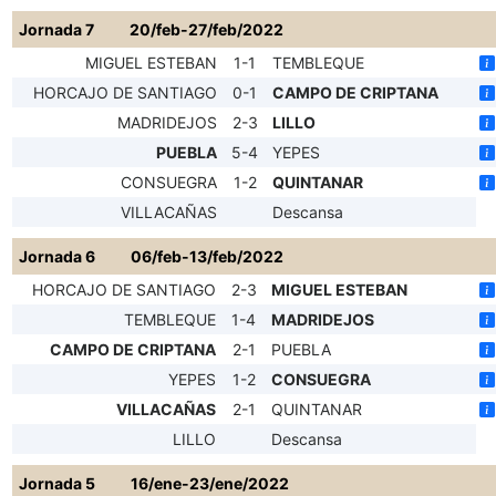
Jornada 7
20/feb-27/feb/2022
MIGUEL ESTEBAN
1-1
TEMBLEQUE
HORCAJO DE SANTIAGO
0-1
CAMPO DE CRIPTANA
MADRIDEJOS
2-3
LILLO
PUEBLA
5-4
YEPES
CONSUEGRA
1-2
QUINTANAR
VILLACAÑAS
Descansa
Jornada 6
06/feb-13/feb/2022
HORCAJO DE SANTIAGO
2-3
MIGUEL ESTEBAN
TEMBLEQUE
1-4
MADRIDEJOS
CAMPO DE CRIPTANA
2-1
PUEBLA
YEPES
1-2
CONSUEGRA
VILLACAÑAS
2-1
QUINTANAR
LILLO
Descansa
Jornada 5
16/ene-23/ene/2022