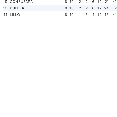
9
CONSUEGRA
8
10
2
2
6
12
21
-9
10
PUEBLA
8
10
2
2
6
12
24
-12
11
LILLO
8
10
1
5
4
12
16
-4