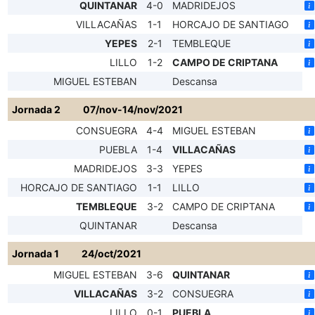
QUINTANAR
4-0
MADRIDEJOS
VILLACAÑAS
1-1
HORCAJO DE SANTIAGO
YEPES
2-1
TEMBLEQUE
LILLO
1-2
CAMPO DE CRIPTANA
MIGUEL ESTEBAN
Descansa
Jornada 2
07/nov-14/nov/2021
CONSUEGRA
4-4
MIGUEL ESTEBAN
PUEBLA
1-4
VILLACAÑAS
MADRIDEJOS
3-3
YEPES
HORCAJO DE SANTIAGO
1-1
LILLO
TEMBLEQUE
3-2
CAMPO DE CRIPTANA
QUINTANAR
Descansa
Jornada 1
24/oct/2021
MIGUEL ESTEBAN
3-6
QUINTANAR
VILLACAÑAS
3-2
CONSUEGRA
LILLO
0-1
PUEBLA