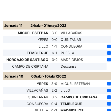
Jornada 11
24/abr-01/may/2022
MIGUEL ESTEBAN
3-0
VILLACAÑAS
YEPES
0-0
QUINTANAR
LILLO
1-1
CONSUEGRA
TEMBLEQUE
6-1
PUEBLA
HORCAJO DE SANTIAGO
3-2
MADRIDEJOS
CAMPO DE CRIPTANA
Descansa
Jornada 10
03/abr-10/abr/2022
YEPES
3-0
MIGUEL ESTEBAN
VILLACAÑAS
2-2
LILLO
QUINTANAR
0-2
CAMPO DE CRIPTANA
CONSUEGRA
0-4
TEMBLEQUE
PUEBLA
0-3
MADRIDEJOS