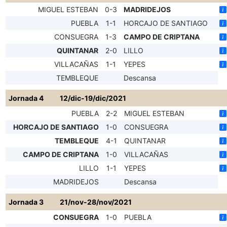
MIGUEL ESTEBAN
0-3
MADRIDEJOS
PUEBLA
1-1
HORCAJO DE SANTIAGO
CONSUEGRA
1-3
CAMPO DE CRIPTANA
QUINTANAR
2-0
LILLO
VILLACAÑAS
1-1
YEPES
TEMBLEQUE
Descansa
Jornada 4
12/dic-19/dic/2021
PUEBLA
2-2
MIGUEL ESTEBAN
HORCAJO DE SANTIAGO
1-0
CONSUEGRA
TEMBLEQUE
4-1
QUINTANAR
CAMPO DE CRIPTANA
1-0
VILLACAÑAS
LILLO
1-1
YEPES
MADRIDEJOS
Descansa
Jornada 3
21/nov-28/nov/2021
CONSUEGRA
1-0
PUEBLA