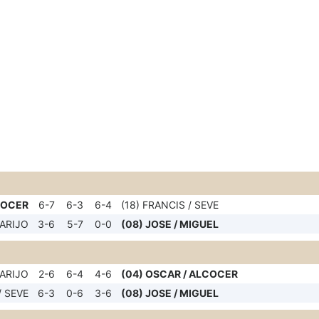
COCER
6-7
6-3
6-4
(18) FRANCIS / SEVE
GARIJO
3-6
5-7
0-0
(08) JOSE / MIGUEL
GARIJO
2-6
6-4
4-6
(04) OSCAR / ALCOCER
/ SEVE
6-3
0-6
3-6
(08) JOSE / MIGUEL