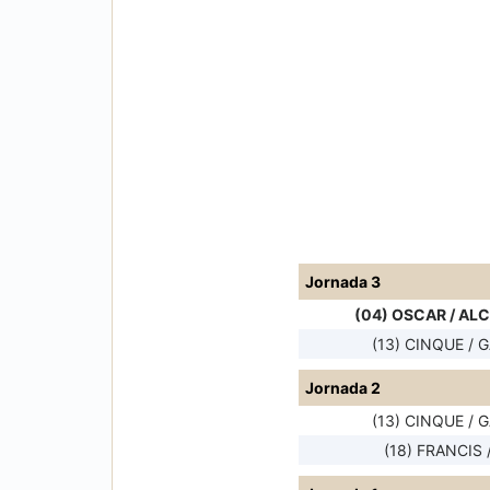
Jornada 3
(04) OSCAR / AL
(13) CINQUE / 
Jornada 2
(13) CINQUE / 
(18) FRANCIS 