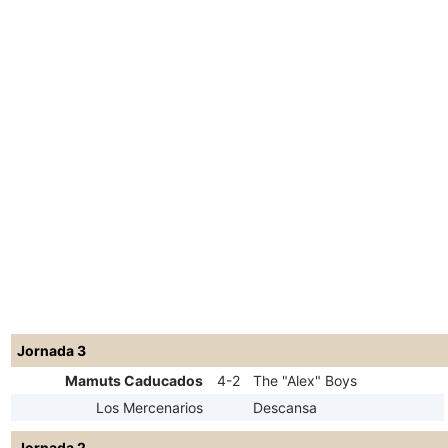
Jornada 3
Mamuts Caducados
4-2
The "Alex" Boys
Los Mercenarios
Descansa
Jornada 2