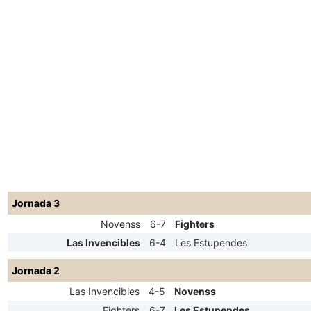
Jornada 3
Novenss
6-7
Fighters
Las Invencibles
6-4
Les Estupendes
Jornada 2
Las Invencibles
4-5
Novenss
Fighters
6-7
Les Estupendes