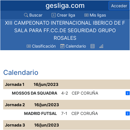
gesliga.com
Acceder
Buscar
Crear liga
Mis ligas
XIII CAMPEONATO INTERNACIONAL IBERICO DE F
SALA PARA FF.CC.DE SEGURIDAD GRUPO
ROSALES
Clasificación
Calendario
Calendario
Jornada 1
16/jun/2023
MOSSOS DA SQUADRA
4-2
CEP CORUÑA
Jornada 2
16/jun/2023
MADRID FUTSAL
7-1
CEP CORUÑA
Jornada 3
16/jun/2023