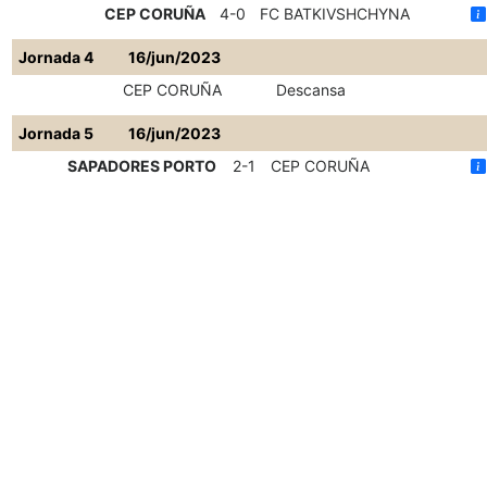
CEP CORUÑA
4-0
FC BATKIVSHCHYNA
Jornada 4
16/jun/2023
CEP CORUÑA
Descansa
Jornada 5
16/jun/2023
SAPADORES PORTO
2-1
CEP CORUÑA