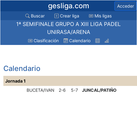
gesliga.com
Acceder
Buscar
Crear liga
Mis ligas
1ª SEMIFINALE GRUPO A XIII LIGA PADEL
UNIRASA/ARENA
Clasificación
Calendario
Calendario
Jornada 1
BUCETA/IVAN
2-6
5-7
JUNCAL/PATIÑO