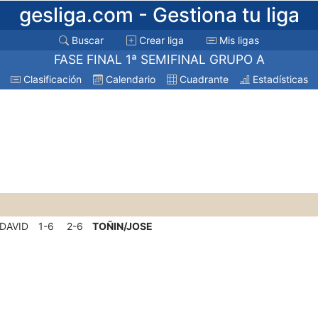
gesliga.com
- Gestiona tu liga
Buscar
Crear liga
Mis ligas
FASE FINAL 1ª SEMIFINAL GRUPO A
Clasificación
Calendario
Cuadrante
Estadísticas
DAVID
1-6
2-6
TOÑIN/JOSE