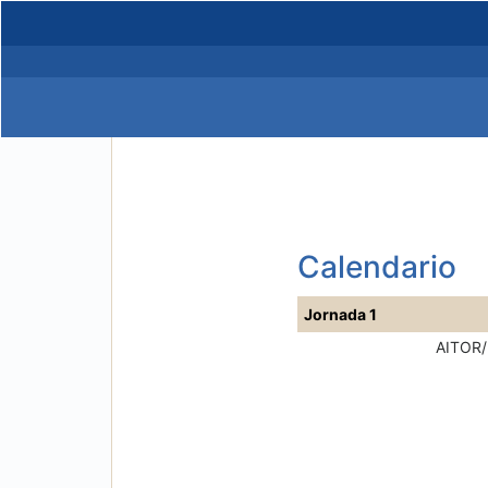
Calendario
Jornada 1
AITOR/