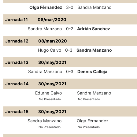
Olga Férnandez
3-0
Sandra Manzano
Jornada 11
08/mar/2020
Sandra Manzano
0-2
Adrián Sanchez
Jornada 12
08/mar/2020
Hugo Calvo
0-3
Sandra Manzano
Jornada 13
30/may/2021
Sandra Manzano
0-3
Dennis Calleja
Jornada 14
30/may/2021
Edurne Calvo
Sandra Manzano
No Presentado
No Presentado
Jornada 15
30/may/2021
Sandra Manzano
Olga Férnandez
No Presentado
No Presentado