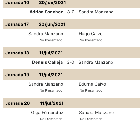
Jornada 16
20/jun/2021
Adrián Sanchez
3-0
Sandra Manzano
Jornada 17
20/jun/2021
Sandra Manzano
Hugo Calvo
No Presentado
No Presentado
Jornada 18
11/jul/2021
Dennis Calleja
3-0
Sandra Manzano
Jornada 19
11/jul/2021
Sandra Manzano
Edurne Calvo
No Presentado
No Presentado
Jornada 20
11/jul/2021
Olga Férnandez
Sandra Manzano
No Presentado
No Presentado