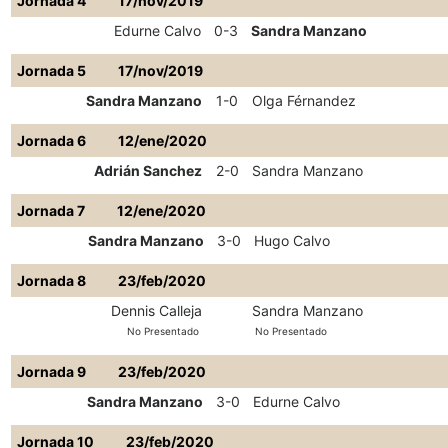
Jornada 4
17/nov/2019
Edurne Calvo
0-3
Sandra Manzano
Jornada 5
17/nov/2019
Sandra Manzano
1-0
Olga Férnandez
Jornada 6
12/ene/2020
Adrián Sanchez
2-0
Sandra Manzano
Jornada 7
12/ene/2020
Sandra Manzano
3-0
Hugo Calvo
Jornada 8
23/feb/2020
Dennis Calleja
Sandra Manzano
No Presentado
No Presentado
Jornada 9
23/feb/2020
Sandra Manzano
3-0
Edurne Calvo
Jornada 10
23/feb/2020