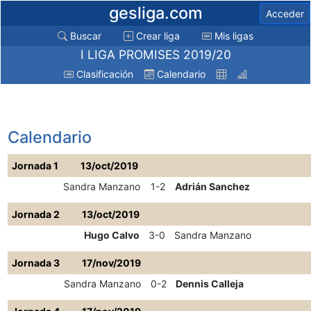
gesliga.com
Acceder
Buscar
Crear liga
Mis ligas
I LIGA PROMISES 2019/20
Clasificación
Calendario
Calendario
Jornada 1
13/oct/2019
Sandra Manzano
1-2
Adrián Sanchez
Jornada 2
13/oct/2019
Hugo Calvo
3-0
Sandra Manzano
Jornada 3
17/nov/2019
Sandra Manzano
0-2
Dennis Calleja