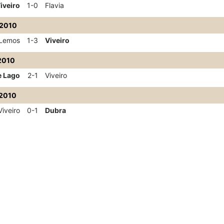
iveiro
1-0
Flavia
/2010
Lemos
1-3
Viveiro
2010
 Lago
2-1
Viveiro
2010
Viveiro
0-1
Dubra