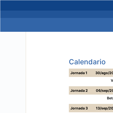
Calendario
Jornada 1
30/ago/2
V
Jornada 2
06/sep/2
Bet
Jornada 3
13/sep/2