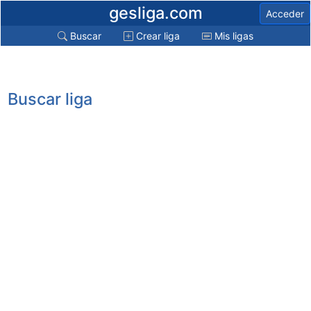
gesliga.com
Acceder
Buscar
Crear liga
Mis ligas
Buscar liga