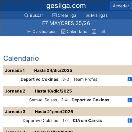
gesliga.com
Acceder
Buscar
Crear liga
Mis ligas
F7 MAYORES 25/26
Clasificación
Calendario
Calendario
Jornada 1
Hasta 04/dic/2025
Deportivo Cokinas
3-0
Team Profes
Jornada 2
Hasta 18/dic/2025
Samuel Salsas
2-4
Deportivo Cokinas
Jornada 3
Hasta 21/ene/2026
Deportivo Cokinas
1-2
CIA sin Carras