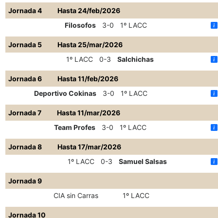
Jornada 4
Hasta 24/feb/2026
Filosofos
3-0
1º LACC
Jornada 5
Hasta 25/mar/2026
1º LACC
0-3
Salchichas
Jornada 6
Hasta 11/feb/2026
Deportivo Cokinas
3-0
1º LACC
Jornada 7
Hasta 11/mar/2026
Team Profes
3-0
1º LACC
Jornada 8
Hasta 17/mar/2026
1º LACC
0-3
Samuel Salsas
Jornada 9
CIA sin Carras
1º LACC
Jornada 10