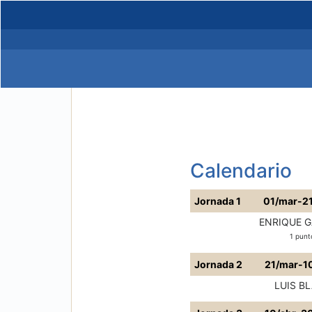
Calendario
Jornada 1
01/mar-2
ENRIQUE G
1 punto
Jornada 2
21/mar-1
LUIS B