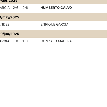
0/abr/2025
ARCIA
2-6
2-6
HUMBERTO CALVO
0/may/2025
ANDEZ
ENRIQUE GARCIA
9/jun/2025
ARCIA
1-0
1-0
GONZALO MADERA