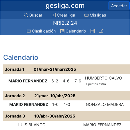
gesliga.com
Acceder
Buscar
Crear liga
Mis ligas
NRI2.2.24
Clasificación
Calendario
Calendario
Jornada 1
01/mar-21/mar/2025
HUMBERTO CALVO
MARIO FERNANDEZ
6-2
4-6
7-6
1 puntos extra
Jornada 2
21/mar-10/abr/2025
MARIO FERNANDEZ
1-0
1-0
GONZALO MADERA
Jornada 3
10/abr-30/abr/2025
LUIS BLANCO
MARIO FERNANDEZ