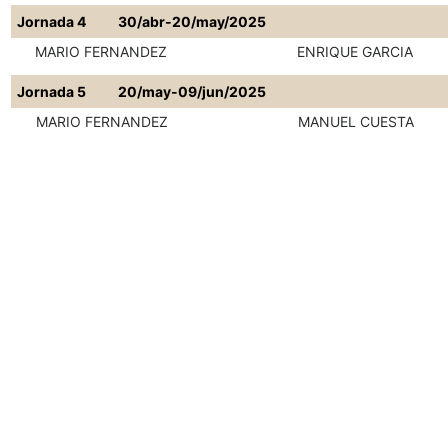
Jornada 4
30/abr-20/may/2025
MARIO FERNANDEZ
ENRIQUE GARCIA
Jornada 5
20/may-09/jun/2025
MARIO FERNANDEZ
MANUEL CUESTA