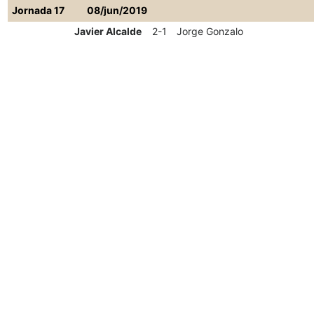
Jornada 17
08/jun/2019
Javier Alcalde
2-1
Jorge Gonzalo