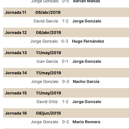
Jorge Gonzalo
0-5
Adrián Matías
Jornada 11
06/abr/2019
David García
1-2
Jorge Gonzalo
Jornada 12
06/abr/2019
Jorge Gonzalo
0-3
Hugo Fernández
Jornada 13
11/may/2019
Izan García
0-1
Jorge Gonzalo
Jornada 14
11/may/2019
Jorge Gonzalo
0-3
Nacho García
Jornada 15
11/may/2019
David Ortiz
1-2
Jorge Gonzalo
Jornada 16
08/jun/2019
Jorge Gonzalo
0-2
Mario Romero