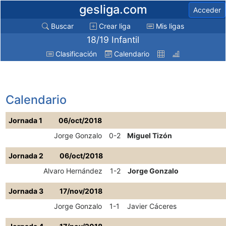
gesliga.com
Acceder
Buscar
Crear liga
Mis ligas
18/19 Infantil
Clasificación
Calendario
Calendario
Jornada 1
06/oct/2018
Jorge Gonzalo
0-2
Miguel Tizón
Jornada 2
06/oct/2018
Alvaro Hernández
1-2
Jorge Gonzalo
Jornada 3
17/nov/2018
Jorge Gonzalo
1-1
Javier Cáceres