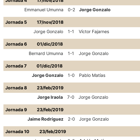
Jornada 4
17/nov/2018
Emmanuel Umunna
0-2
Jorge Gonzalo
Jornada 5
17/nov/2018
Jorge Gonzalo
1-1
Víctor Fajarnes
Jornada 6
01/dic/2018
Bernard Umunna
1-1
Jorge Gonzalo
Jornada 7
01/dic/2018
Jorge Gonzalo
1-0
Pablo Matías
Jornada 8
23/feb/2019
Jorge Iraola
7-0
Jorge Gonzalo
Jornada 9
23/feb/2019
Jaime Rodríguez
2-0
Jorge Gonzalo
Jornada 10
23/feb/2019