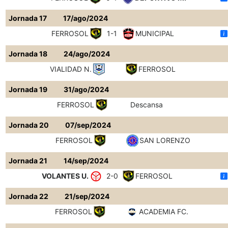
Jornada 17
17/ago/2024
FERROSOL
1-1
MUNICIPAL
Jornada 18
24/ago/2024
VIALIDAD N.
FERROSOL
Jornada 19
31/ago/2024
FERROSOL
Descansa
Jornada 20
07/sep/2024
FERROSOL
SAN LORENZO
Jornada 21
14/sep/2024
VOLANTES U.
2-0
FERROSOL
Jornada 22
21/sep/2024
FERROSOL
ACADEMIA FC.