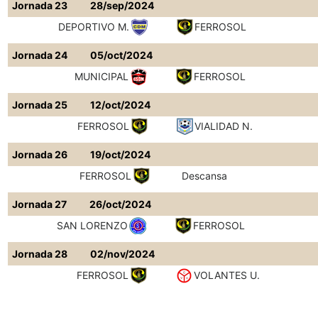
Jornada 23
28/sep/2024
DEPORTIVO M.
FERROSOL
Jornada 24
05/oct/2024
MUNICIPAL
FERROSOL
Jornada 25
12/oct/2024
FERROSOL
VIALIDAD N.
Jornada 26
19/oct/2024
FERROSOL
Descansa
Jornada 27
26/oct/2024
SAN LORENZO
FERROSOL
Jornada 28
02/nov/2024
FERROSOL
VOLANTES U.