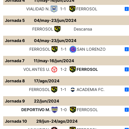
Jornada 4
11/may-16/jun/2024
VIALIDAD N.
1-1
FERROSOL
Jornada 5
04/may-23/jun/2024
FERROSOL
Descansa
Jornada 6
04/may-23/jun/2024
FERROSOL
1-1
SAN LORENZO
Jornada 7
11/may-16/jun/2024
VOLANTES U.
1-2
FERROSOL
Jornada 8
17/ago/2024
FERROSOL
1-1
ACADEMIA FC.
Jornada 9
22/jun/2024
DEPORTIVO M.
1-0
FERROSOL
Jornada 10
29/jun-24/ago/2024