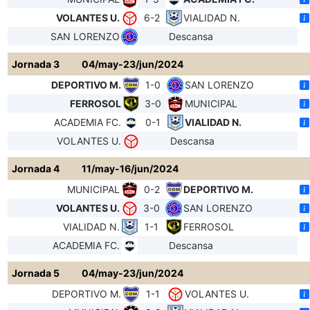
VOLANTES U.
6-2
VIALIDAD N.
SAN LORENZO
Descansa
Jornada 3
04/may-23/jun/2024
DEPORTIVO M.
1-0
SAN LORENZO
FERROSOL
3-0
MUNICIPAL
ACADEMIA FC.
0-1
VIALIDAD N.
VOLANTES U.
Descansa
Jornada 4
11/may-16/jun/2024
MUNICIPAL
0-2
DEPORTIVO M.
VOLANTES U.
3-0
SAN LORENZO
VIALIDAD N.
1-1
FERROSOL
ACADEMIA FC.
Descansa
Jornada 5
04/may-23/jun/2024
DEPORTIVO M.
1-1
VOLANTES U.