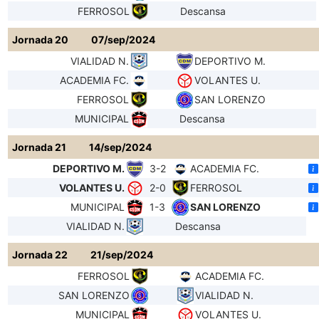
FERROSOL
Descansa
Jornada 20
07/sep/2024
VIALIDAD N.
DEPORTIVO M.
ACADEMIA FC.
VOLANTES U.
FERROSOL
SAN LORENZO
MUNICIPAL
Descansa
Jornada 21
14/sep/2024
DEPORTIVO M.
3-2
ACADEMIA FC.
VOLANTES U.
2-0
FERROSOL
MUNICIPAL
1-3
SAN LORENZO
VIALIDAD N.
Descansa
Jornada 22
21/sep/2024
FERROSOL
ACADEMIA FC.
SAN LORENZO
VIALIDAD N.
MUNICIPAL
VOLANTES U.