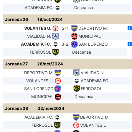
ACADEMIA FC.
Descansa
Jornada 26
19/oct/2024
VOLANTES U.
2-1
DEPORTIVO M.
VIALIDAD N.
MUNICIPAL
ACADEMIA FC.
3-2
SAN LORENZO
FERROSOL
Descansa
Jornada 27
26/oct/2024
DEPORTIVO M.
VIALIDAD N.
VOLANTES U.
ACADEMIA FC.
SAN LORENZO
FERROSOL
MUNICIPAL
Descansa
Jornada 28
02/nov/2024
ACADEMIA FC.
DEPORTIVO M.
FERROSOL
VOLANTES U.