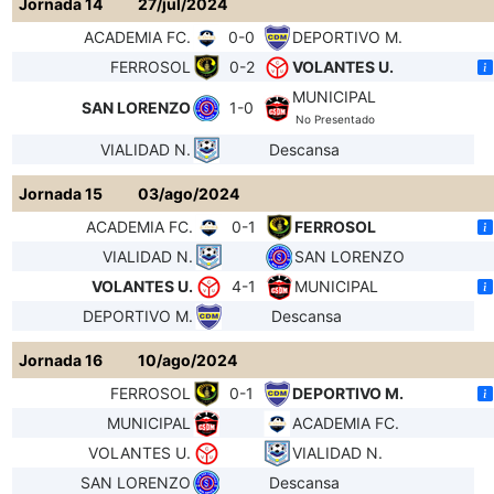
Jornada 14
27/jul/2024
ACADEMIA FC.
0-0
DEPORTIVO M.
FERROSOL
0-2
VOLANTES U.
MUNICIPAL
SAN LORENZO
1-0
No Presentado
VIALIDAD N.
Descansa
Jornada 15
03/ago/2024
ACADEMIA FC.
0-1
FERROSOL
VIALIDAD N.
SAN LORENZO
VOLANTES U.
4-1
MUNICIPAL
DEPORTIVO M.
Descansa
Jornada 16
10/ago/2024
FERROSOL
0-1
DEPORTIVO M.
MUNICIPAL
ACADEMIA FC.
VOLANTES U.
VIALIDAD N.
SAN LORENZO
Descansa