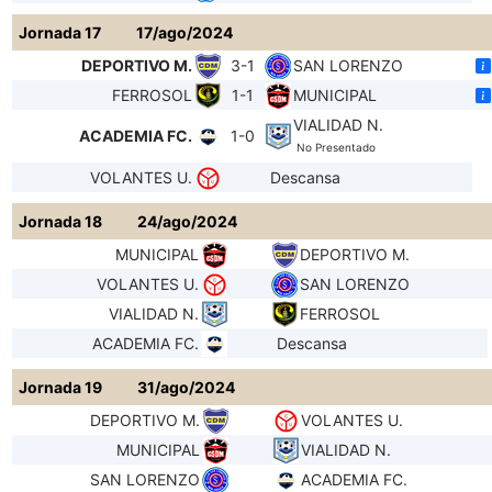
Jornada 17
17/ago/2024
DEPORTIVO M.
3-1
SAN LORENZO
FERROSOL
1-1
MUNICIPAL
VIALIDAD N.
ACADEMIA FC.
1-0
No Presentado
VOLANTES U.
Descansa
Jornada 18
24/ago/2024
MUNICIPAL
DEPORTIVO M.
VOLANTES U.
SAN LORENZO
VIALIDAD N.
FERROSOL
ACADEMIA FC.
Descansa
Jornada 19
31/ago/2024
DEPORTIVO M.
VOLANTES U.
MUNICIPAL
VIALIDAD N.
SAN LORENZO
ACADEMIA FC.