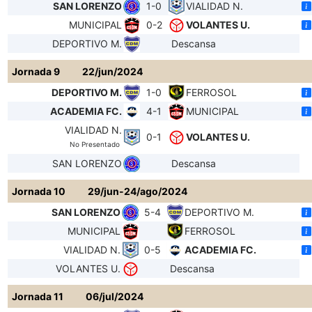
SAN LORENZO
1-0
VIALIDAD N.
MUNICIPAL
0-2
VOLANTES U.
DEPORTIVO M.
Descansa
Jornada 9
22/jun/2024
DEPORTIVO M.
1-0
FERROSOL
ACADEMIA FC.
4-1
MUNICIPAL
VIALIDAD N.
0-1
VOLANTES U.
No Presentado
SAN LORENZO
Descansa
Jornada 10
29/jun-24/ago/2024
SAN LORENZO
5-4
DEPORTIVO M.
MUNICIPAL
FERROSOL
VIALIDAD N.
0-5
ACADEMIA FC.
VOLANTES U.
Descansa
Jornada 11
06/jul/2024