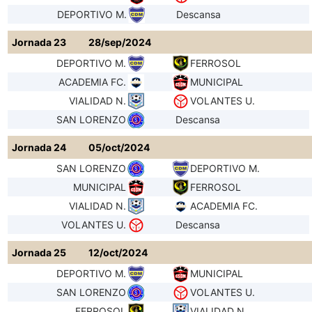
DEPORTIVO M.
Descansa
Jornada 23
28/sep/2024
DEPORTIVO M.
FERROSOL
ACADEMIA FC.
MUNICIPAL
VIALIDAD N.
VOLANTES U.
SAN LORENZO
Descansa
Jornada 24
05/oct/2024
SAN LORENZO
DEPORTIVO M.
MUNICIPAL
FERROSOL
VIALIDAD N.
ACADEMIA FC.
VOLANTES U.
Descansa
Jornada 25
12/oct/2024
DEPORTIVO M.
MUNICIPAL
SAN LORENZO
VOLANTES U.
FERROSOL
VIALIDAD N.