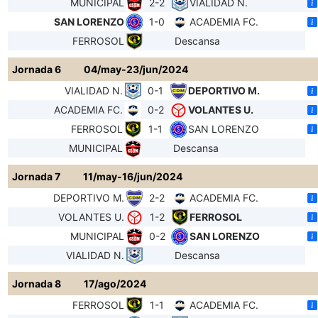
MUNICIPAL
2-2
VIALIDAD N.
SAN LORENZO
1-0
ACADEMIA FC.
FERROSOL
Descansa
Jornada 6
04/may-23/jun/2024
VIALIDAD N.
0-1
DEPORTIVO M.
ACADEMIA FC.
0-2
VOLANTES U.
FERROSOL
1-1
SAN LORENZO
MUNICIPAL
Descansa
Jornada 7
11/may-16/jun/2024
DEPORTIVO M.
2-2
ACADEMIA FC.
VOLANTES U.
1-2
FERROSOL
MUNICIPAL
0-2
SAN LORENZO
VIALIDAD N.
Descansa
Jornada 8
17/ago/2024
FERROSOL
1-1
ACADEMIA FC.