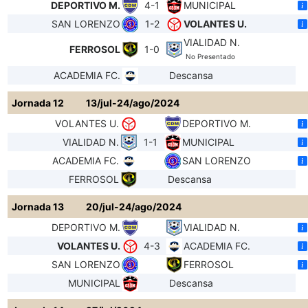
DEPORTIVO M.
4-1
MUNICIPAL
SAN LORENZO
1-2
VOLANTES U.
VIALIDAD N.
FERROSOL
1-0
No Presentado
ACADEMIA FC.
Descansa
Jornada 12
13/jul-24/ago/2024
VOLANTES U.
DEPORTIVO M.
VIALIDAD N.
1-1
MUNICIPAL
ACADEMIA FC.
SAN LORENZO
FERROSOL
Descansa
Jornada 13
20/jul-24/ago/2024
DEPORTIVO M.
VIALIDAD N.
VOLANTES U.
4-3
ACADEMIA FC.
SAN LORENZO
FERROSOL
MUNICIPAL
Descansa